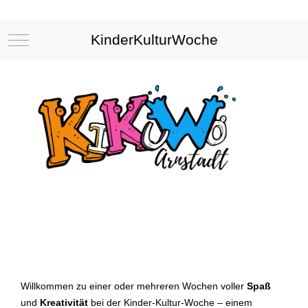
KinderKulturWoche
Mobile Menu Toggle
Willkommen zu einer oder mehreren Wochen voller
Spaß
und
Kreativität
bei der Kinder-Kultur-Woche – einem