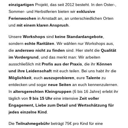
einzigartigen
Projekt, das seit 2012 besteht. In den Oster-,
Sommer- und Herbstferien bieten wir
exklusive
Ferienwochen
in Arnstadt an, an unterschiedlichen Orten
und
mit einem klaren Anspruch
.
Unsere
Workshops
sind
keine Standardangebote
,
sondern
echte Raritäten
. Wir wählen nur Workshops aus,
die
anderswo nicht zu finden
sind. Hier steht die
Qualität
im Vordergrund
, und das merkt man: Wir arbeiten
ausschließlich mit
Profis aus der Praxis
, die ihr
Können
und ihre Leidenschaft
mit euch teilen. Bei uns habt ihr die
Möglichkeit
, euch
auszuprobieren
, eure
Talente
zu
entdecken und sogar
neue Seiten
an euch kennenzulernen.
In
altersgerechten Kleingruppen
(6 bis 16 Jahre) erlebt ihr
täglich von
9 bis 15 Uhr
eine intensive
Zeit voller
Engagement, Liebe zum Detail und Wertschätzung für
jedes einzelne Kind
.
Die
Teilnahmegebühr
beträgt 75€ pro Kind für eine